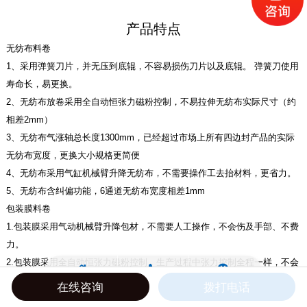
产品特点
无纺布料卷
1、采用弹簧刀片，并无压到底辊，不容易损伤刀片以及底辊。 弹簧刀使用
寿命长，易更换。
2、无纺布放卷采用全自动恒张力磁粉控制，不易拉伸无纺布实际尺寸（约
相差2mm）
3、无纺布气涨轴总长度1300mm，已经超过市场上所有四边封产品的实际
无纺布宽度，更换大小规格更简便
4、无纺布采用气缸机械臂升降无纺布，不需要操作工去抬材料，更省力。
5、无纺布含纠偏功能，6通道无纺布宽度相差1mm
包装膜料卷
1.包装膜采用气动机械臂升降包材，不需要人工操作，不会伤及手部、不费
力。
2.包装膜采用全自动恒张力磁粉控制，生产过程中张力控制全程一样，不会
出现版块偏移。
在线咨询
拨打电话
3.气涨轴长度1200mm，长度适合。