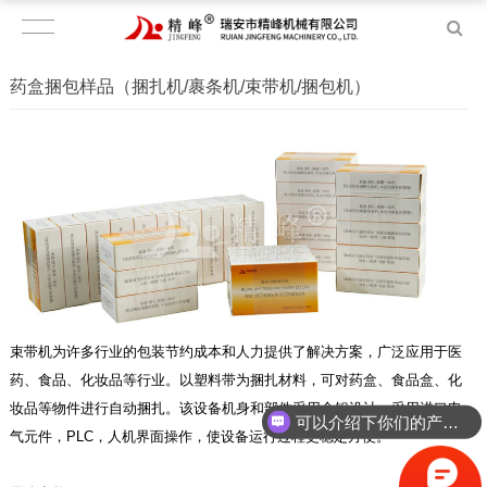
药盒捆包样品（捆扎机/裹条机/束带机/捆包机）
束带机为许多行业的包装节约成本和人力提供了解决方案，广泛应用于医
药、食品、化妆品等行业。以塑料带为捆扎材料，可对药盒、食品盒、化
妆品等物件进行自动捆扎。该设备机身和部件采用全铝设计，采用进口电
可以介绍下你们的产品么？
气元件，PLC，人机界面操作，使设备运行过程更稳定方便。